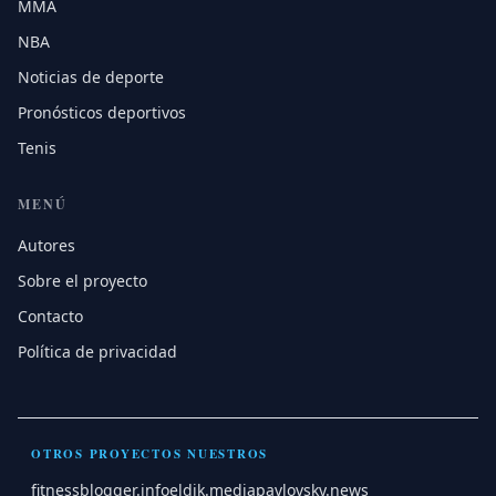
MMA
NBA
Noticias de deporte
Pronósticos deportivos
Tenis
MENÚ
Autores
Sobre el proyecto
Contacto
Política de privacidad
OTROS PROYECTOS NUESTROS
fitnessblogger.info
eldik.media
pavlovsky.news