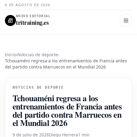
6 DE AGOSTO DE 2026
MEDIO EDITORIAL
tritraining.es
Inicio
›
Noticias de deporte
›
Tchouaméni regresa a los entrenamientos de Francia antes
del partido contra Marruecos en el Mundial 2026
NOTICIAS DE DEPORTE
Tchouaméni regresa a los
entrenamientos de Francia antes
del partido contra Marruecos en
el Mundial 2026
9 de julio de 2026
Diego Herrera
1 min