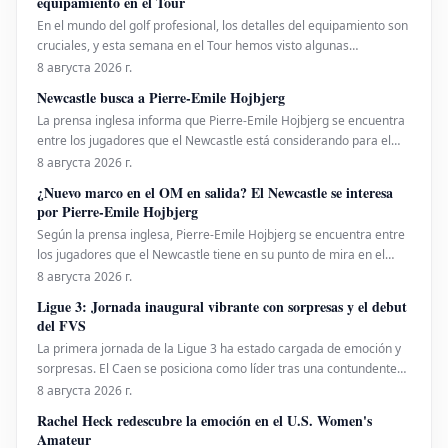
equipamiento en el Tour
En el mundo del golf profesional, los detalles del equipamiento son
cruciales, y esta semana en el Tour hemos visto algunas
novedades interesantes. Brooks Koepka, conocido por su afinidad
8 августа 2026 г.
con los putters Scotty Cameron, ha vuelto a confiar en la icónica
Newcastle busca a Pierre-Emile Hojbjerg
sensación del inserto Terylliu
La prensa inglesa informa que Pierre-Emile Hojbjerg se encuentra
entre los jugadores que el Newcastle está considerando para el
centro del campo, con el objetivo de reemplazar a Bruno
8 августа 2026 г.
Guimaraes y Sandro Tonali. El jugador danés tiene una amplia
¿Nuevo marco en el OM en salida? El Newcastle se interesa
experiencia en la Premier League, habiendo jugado
por Pierre-Emile Hojbjerg
Según la prensa inglesa, Pierre-Emile Hojbjerg se encuentra entre
los jugadores que el Newcastle tiene en su punto de mira en el
centro del campo para sustituir a Bruno Guimaraes y Sandro
8 августа 2026 г.
Tonali. El danés conoce bien la Premier League, habiendo jugado
Ligue 3: Jornada inaugural vibrante con sorpresas y el debut
para el Southampton (2016-2020) y el Tottenham
del FVS
La primera jornada de la Ligue 3 ha estado cargada de emoción y
sorpresas. El Caen se posiciona como líder tras una contundente
victoria, mientras que varios partidos mantuvieron la expectación
8 августа 2026 г.
hasta el final. La gran novedad, el Football Video Support (FVS), hizo
Rachel Heck redescubre la emoción en el U.S. Women's
su debut, generando debates y
Amateur