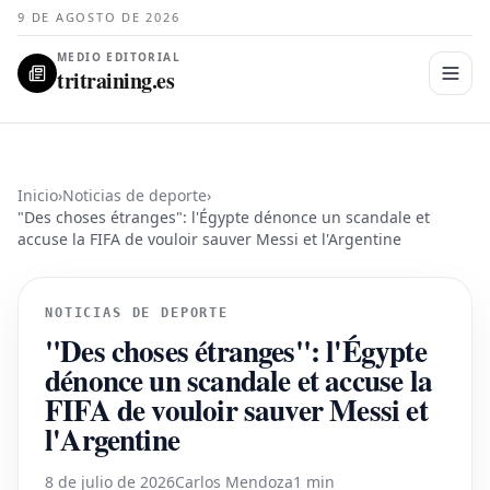
9 DE AGOSTO DE 2026
MEDIO EDITORIAL
tritraining.es
Inicio
›
Noticias de deporte
›
"Des choses étranges": l'Égypte dénonce un scandale et
accuse la FIFA de vouloir sauver Messi et l'Argentine
NOTICIAS DE DEPORTE
"Des choses étranges": l'Égypte
dénonce un scandale et accuse la
FIFA de vouloir sauver Messi et
l'Argentine
8 de julio de 2026
Carlos Mendoza
1 min