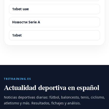
1xbet uae
Новости Serie A
1xbet
TRITRAINING.ES
Actualidad deportiva en español
Noticias deportivas diarias: fútbol, baloncesto, tenis, ciclismo,
atletismo y más. Resultados, fichajes y análisis.