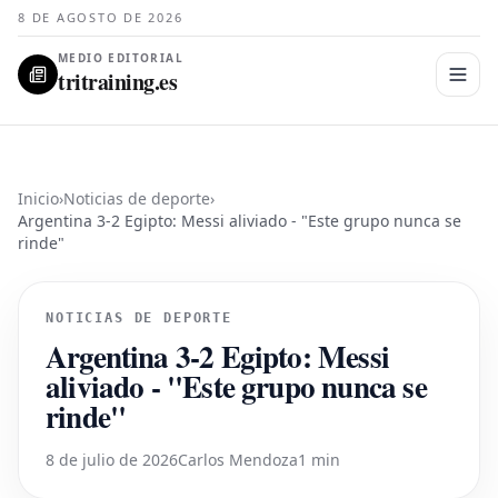
8 DE AGOSTO DE 2026
MEDIO EDITORIAL
tritraining.es
Inicio
›
Noticias de deporte
›
Argentina 3-2 Egipto: Messi aliviado - "Este grupo nunca se
rinde"
NOTICIAS DE DEPORTE
Argentina 3-2 Egipto: Messi
aliviado - "Este grupo nunca se
rinde"
8 de julio de 2026
Carlos Mendoza
1 min