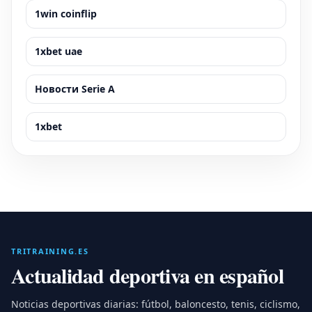
1win coinflip
1xbet uae
Новости Serie A
1xbet
TRITRAINING.ES
Actualidad deportiva en español
Noticias deportivas diarias: fútbol, baloncesto, tenis, ciclismo,